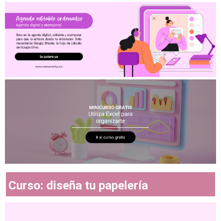
Curso: diseña tu papelería