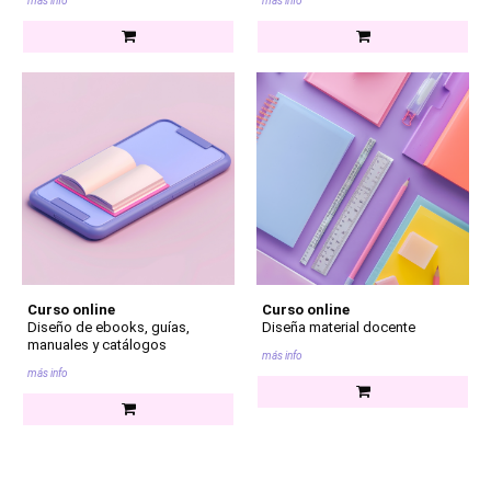
más info
más info
Curso online
Curso online
Diseño de ebooks, guías,
Diseña material docente
manuales y catálogos
más info
más info