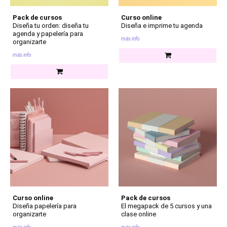
Pack de cursos
Curso online
Diseña tu orden: diseña tu
Diseña e imprime tu agenda
agenda y papelería para
más info
organizarte
más info
Curso online
Pack de cursos
Diseña papelería para
El megapack de 5 cursos y una
organizarte
clase online