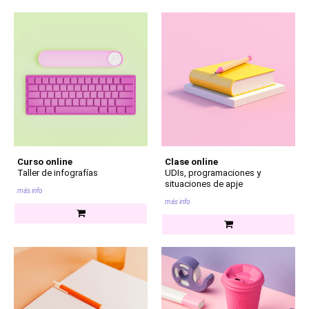
Curso online
Clase online
Taller de infografías
UDIs, programaciones y
situaciones de apje
más info
más info