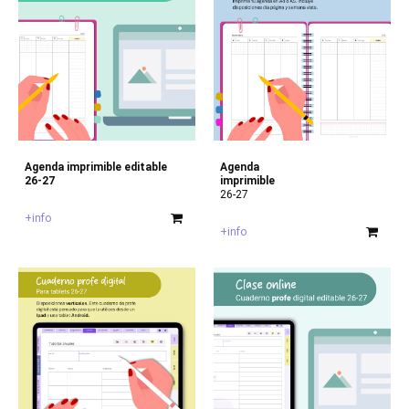
Agenda imprimible editable
Agenda
26-27
imprimible
26-27
+info
+info