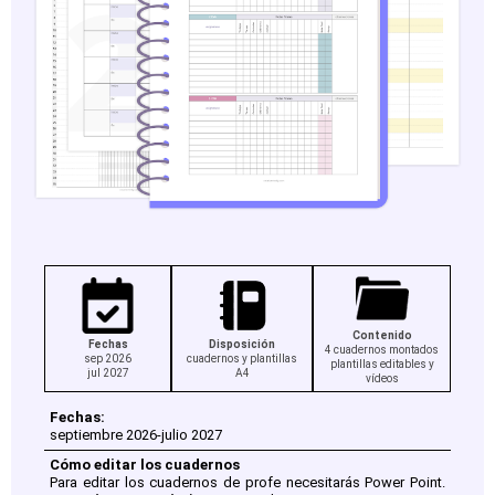
Contenido
Fechas
Disposición
4 cuadernos montados
sep 2026
cuadernos y plantillas
plantillas editables y
jul 2027
A4
vídeos
Fechas:
septiembre 2026-julio 2027
Cómo editar los cuadernos
Para editar los cuadernos de profe necesitarás Power Point.