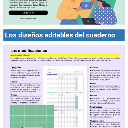
Los diseños editables del cuaderno