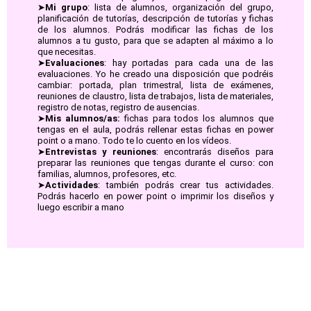
➤
Mi grupo
: lista de alumnos, organización del grupo,
planificación de tutorías, descripción de tutorías y fichas
de los alumnos. Podrás modificar las fichas de los
alumnos a tu gusto, para que se adapten al máximo a lo
que necesitas.
➤
Evaluaciones
: hay portadas para cada una de las
evaluaciones. Yo he creado una disposición que podréis
cambiar: portada, plan trimestral, lista de exámenes,
reuniones de claustro, lista de trabajos, lista de materiales,
registro de notas, registro de ausencias.
➤
Mis alumnos/as:
fichas para todos los alumnos que
tengas en el aula, podrás rellenar estas fichas en power
point o a mano. Todo te lo cuento en los vídeos.
➤
Entrevistas y reuniones
: encontrarás diseños para
preparar las reuniones que tengas durante el curso: con
familias, alumnos, profesores, etc.
➤
Actividades
: también podrás crear tus actividades.
Podrás hacerlo en power point o imprimir los diseños y
luego escribir a mano