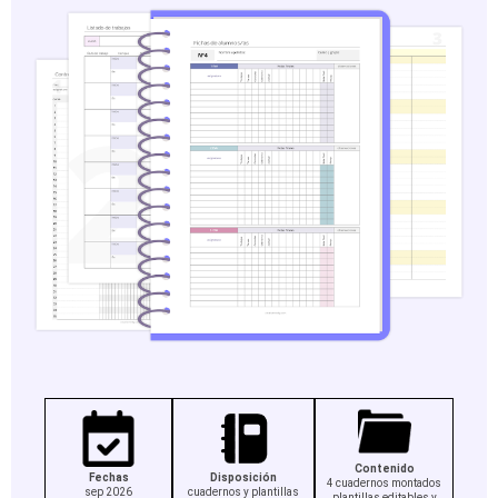
Contenido
Fechas
Disposición
4 cuadernos montados
sep 2026
cuadernos y plantillas
plantillas editables y