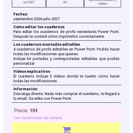
jul 2027
A4
vídeos
Fechas:
septiembre 2026-julio 2027
Cómo editar los cuadernos
Para editar los cuadernos de profe necesitarás Power Point.
Después te contaré cómo imprimirlos correctamente.
Los cuadernos montados editables
4 cuadernos de profe editables en Power Point. Podrás hacer
todas las modificaciones que quieras.
Incluye 64 portadas y contraportadas editables que podrás
personalizar
Vídeos explicativos
El cuaderno incluye 5 vídeos donde te cuento cómo hacer
todas las modificaciones.
Información:
Descarga directa. Nada más comprar el cuaderno, te llegará a
tu email. Se edita con Power Point.
Precio:
15€
Las condiciones de compra