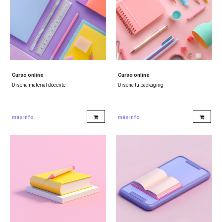
Curso online
Curso online
Diseña material docente
Diseña tu packaging
más info
más info