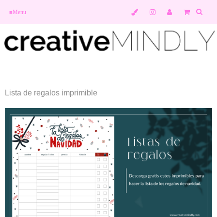
≡
Menu
Lista de regalos imprimible