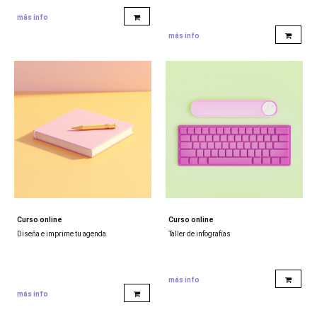
más info
más info
Curso online
Curso online
Diseña e imprime tu agenda
Taller de infografías
más info
más info