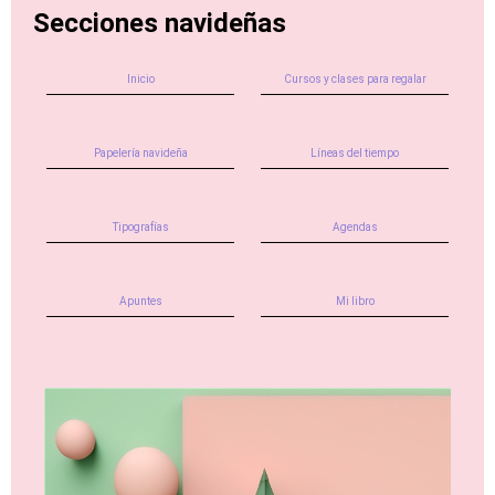
Secciones navideñas
Inicio
Cursos y clases para regalar
Papelería navideña
Líneas del tiempo
Tipografías
Agendas
Apuntes
Mi libro