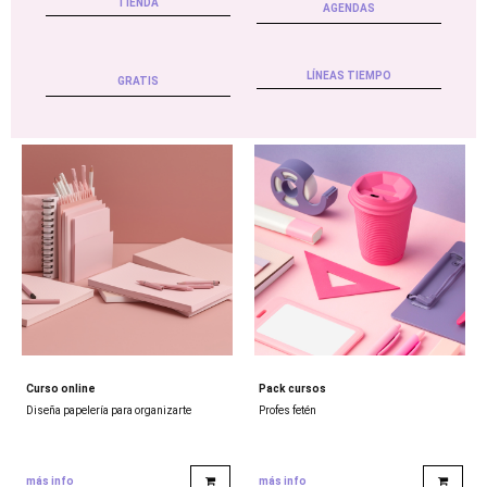
TIENDA
AGENDAS
LÍNEAS TIEMPO
GRATIS
Curso online
Pack cursos
Diseña papelería para organizarte
Profes fetén
más info
más info