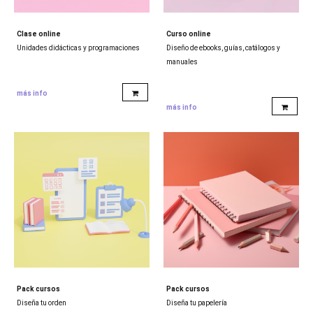
Clase online
Curso online
Unidades didácticas y programaciones
Diseño de ebooks, guías, catálogos y
manuales
más info
más info
Pack cursos
Pack cursos
Diseña tu orden
Diseña tu papelería