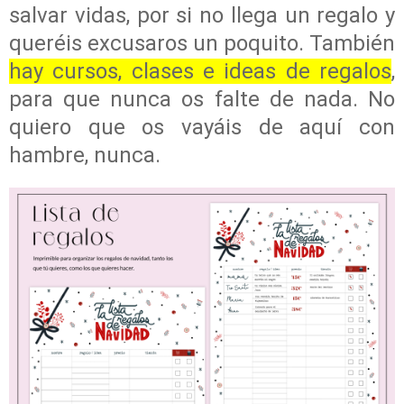
salvar vidas, por si no llega un regalo y
queréis excusaros un poquito. También
hay cursos, clases e ideas de regalos
,
para que nunca os falte de nada. No
quiero que os vayáis de aquí con
hambre, nunca.