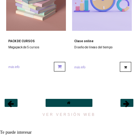
PACK DE CURSOS
Clase online
Megapack de 5 cursos
Diseño de líneas del tiempo
más info
más info
VER VERSIÓN WEB
Te puede interesar