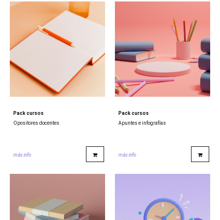
Pack cursos
Pack cursos
Opositores docentes
Apuntes e infografías
más info
más info