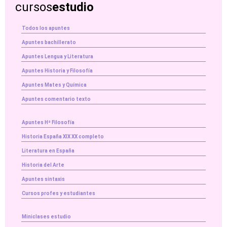
cursos
estudio
Todos los apuntes
Apuntes bachillerato
Apuntes Lengua y Literatura
Apuntes Historia y Filosofía
Apuntes Mates y Química
Apuntes comentario texto
Apuntes Hª Filosofía
Historia España XIX XX completo
Literatura en España
Historia del Arte
Apuntes sintaxis
Cursos profes y estudiantes
Miniclases estudio