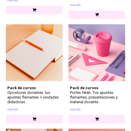
más info
más info
Pack de cursos
Pack de cursos
Opositores docentes: tus
Profes fetén: Tus apuntes
apuntes flamantes + unidades
flamantes, presentaciones y
didácticas
material docente
más info
más info