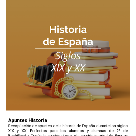
Apuntes Historia
Recopilación de apuntes de la historia de España durante los siglos
XIX y XX. Perfectos para los alumnos y alumnas de 2º de
Bachillerato. Tenéis la versión ebook y la versión imprimible. Puedes