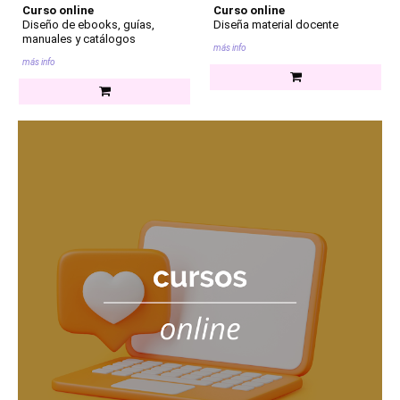
Curso online
Curso online
Diseño de ebooks, guías,
Diseña material docente
manuales y catálogos
más info
más info