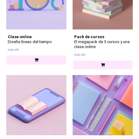
Clase online
Pack de cursos
Diseña líneas del tiempo
El megapack de 5 cursos y una
clase online
más info
más info