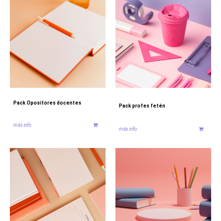
Pack Opositores docentes
Pack profes fetén
más info
más info