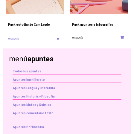
Pack estudiante Cum Laude
Pack apuntes e infografías
más info
más info
menú
apuntes
Todos los apuntes
Apuntes bachillerato
Apuntes Lengua y Literatura
Apuntes Historia y Filosofía
Apuntes Mates y Química
Apuntes comentario texto
Apuntes Hª Filosofía