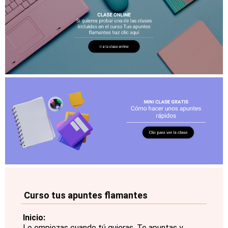
Curso tus apuntes flamantes
Inicio:
Lo empiezas cuando tú quieras. Te apuntas y