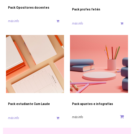
Pack Opositores docentes
Pack profes fetén
más info
más info
Pack estudiante Cum Laude
Pack apuntes e infografías
más info
más info