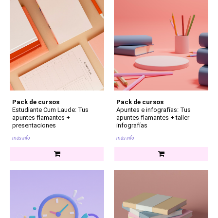
Pack de cursos
Pack de cursos
Estudiante Cum Laude: Tus
Apuntes e infografías: Tus
apuntes flamantes +
apuntes flamantes + taller
presentaciones
infografías
más info
más info