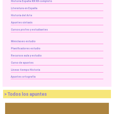
Historia España XIX XX completo
Literatura en España
Historia del Arte
Apuntes sintaxis
Cursos profes y estudiantes
Miniclases estudio
Planificadores estudio
Recursos aula y estudio
Curso de apuntes
Líneas tiempo Historia
Apuntes ortografía
> Todos los apuntes