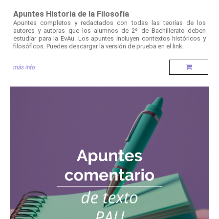
Apuntes Historia de la Filosofía
Apuntes completos y redactados con todas las teorías de los
autores y autoras que los alumnos de 2º de Bachillerato deben
estudiar para la EvAu. Los apuntes incluyen contextos históricos y
filosóficos. Puedes descargar la versión de prueba en el link.
más info