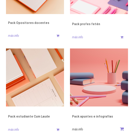
Pack Opositores docentes
Pack profes fetén
más info
más info
Pack estudiante Cum Laude
Pack apuntes e infografías
más info
más info