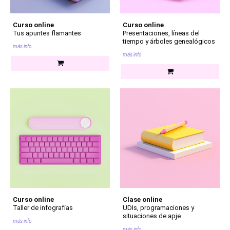
Curso online
Curso online
Tus apuntes flamantes
Presentaciones, líneas del
tiempo y árboles genealógicos
más info
más info
Curso online
Clase online
Taller de infografías
UDIs, programaciones y
situaciones de apje
más info
más info