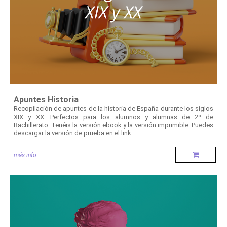
Apuntes Historia
Recopilación de apuntes de la historia de España durante los siglos
XIX y XX. Perfectos para los alumnos y alumnas de 2º de
Bachillerato. Tenéis la versión ebook y la versión imprimible. Puedes
descargar la versión de prueba en el link.
más info