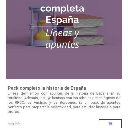
Pack completo la historia de España
Líneas del tiempo con apuntes de la historia de España en su
totalidad. Además, incluye láminas con los árboles genealógicos de
los RRCC, los Austrias y los Borbones. Es un pack de apuntes
perfecto para preparar la selectividad, para estudiar historia o para
profes.
más info