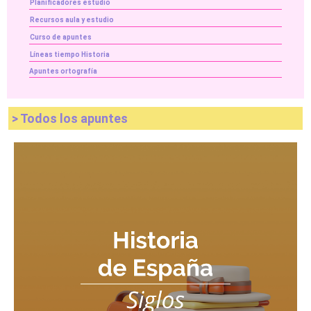
Planificadores estudio
Recursos aula y estudio
Curso de apuntes
Líneas tiempo Historia
Apuntes ortografía
> Todos los apuntes