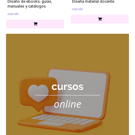
Diseño de ebooks, guías,
Diseña material docente
manuales y catálogos
más info
más info