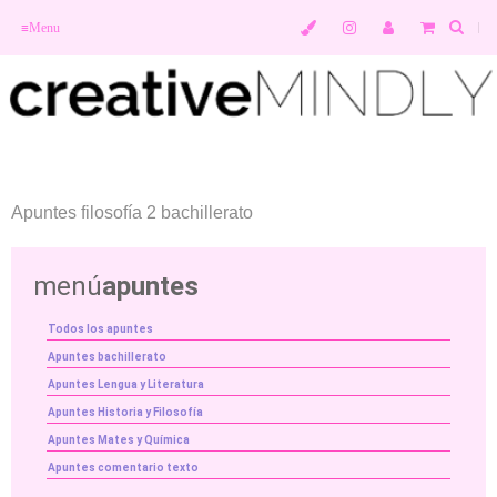
≡
Menu
Apuntes filosofía 2 bachillerato
menú
apuntes
Todos los apuntes
Apuntes bachillerato
Apuntes Lengua y Literatura
Apuntes Historia y Filosofía
Apuntes Mates y Química
Apuntes comentario texto