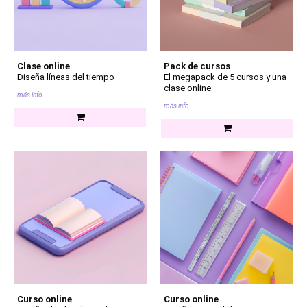
Clase online
Pack de cursos
Diseña líneas del tiempo
El megapack de 5 cursos y una
clase online
más info
más info
Curso online
Curso online