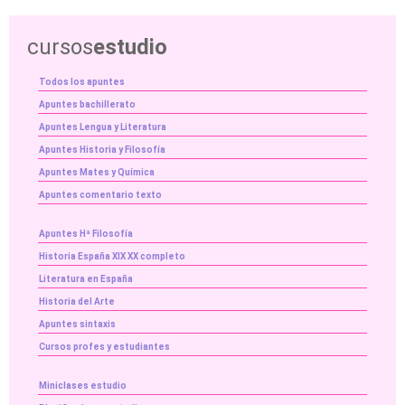
cursos
estudio
Todos los apuntes
Apuntes bachillerato
Apuntes Lengua y Literatura
Apuntes Historia y Filosofía
Apuntes Mates y Química
Apuntes comentario texto
Apuntes Hª Filosofía
Historia España XIX XX completo
Literatura en España
Historia del Arte
Apuntes sintaxis
Cursos profes y estudiantes
Miniclases estudio