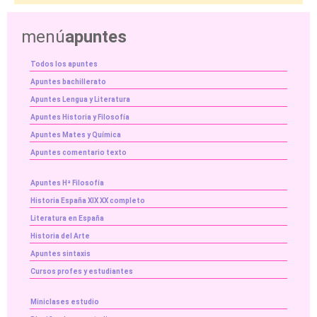
menú
apuntes
Todos los apuntes
Apuntes bachillerato
Apuntes Lengua y Literatura
Apuntes Historia y Filosofía
Apuntes Mates y Química
Apuntes comentario texto
Apuntes Hª Filosofía
Historia España XIX XX completo
Literatura en España
Historia del Arte
Apuntes sintaxis
Cursos profes y estudiantes
Miniclases estudio