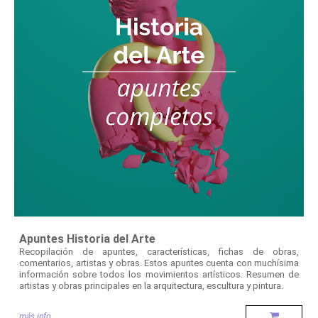
Apuntes Historia del Arte
Recopilación de apuntes, características, fichas de obras,
comentarios, artistas y obras. Estos apuntes cuenta con muchísima
información sobre todos los movimientos artísticos. Resumen de
artistas y obras principales en la arquitectura, escultura y pintura.
más info