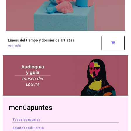
Líneas del tiempo y dossier de artistas
más info
menú
apuntes
Todos los apuntes
Apuntes bachillerato