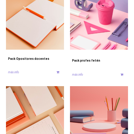
Pack Opositores docentes
Pack profes fetén
más info
más info