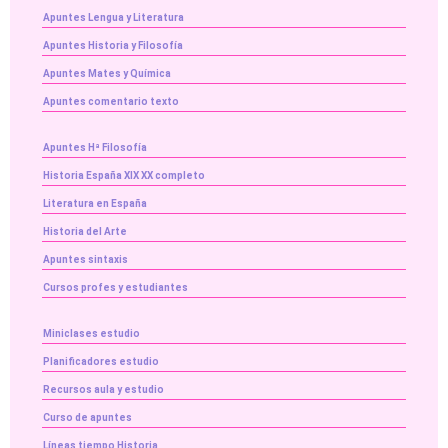
Apuntes Lengua y Literatura
Apuntes Historia y Filosofía
Apuntes Mates y Química
Apuntes comentario texto
Apuntes Hª Filosofía
Historia España XIX XX completo
Literatura en España
Historia del Arte
Apuntes sintaxis
Cursos profes y estudiantes
Miniclases estudio
Planificadores estudio
Recursos aula y estudio
Curso de apuntes
Líneas tiempo Historia