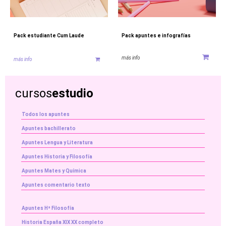
Pack estudiante Cum Laude
Pack apuntes e infografías
más info
más info
cursos
estudio
Todos los apuntes
Apuntes bachillerato
Apuntes Lengua y Literatura
Apuntes Historia y Filosofía
Apuntes Mates y Química
Apuntes comentario texto
Apuntes Hª Filosofía
Historia España XIX XX completo