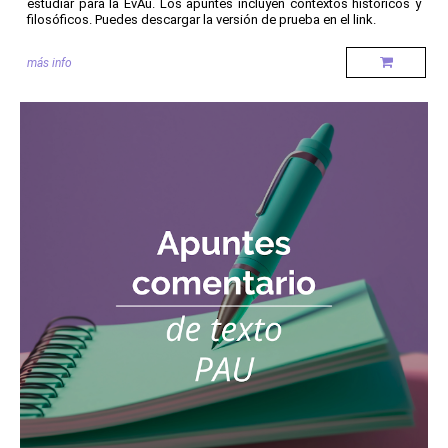
estudiar para la EvAu. Los apuntes incluyen contextos históricos y
filosóficos. Puedes descargar la versión de prueba en el link.
más info