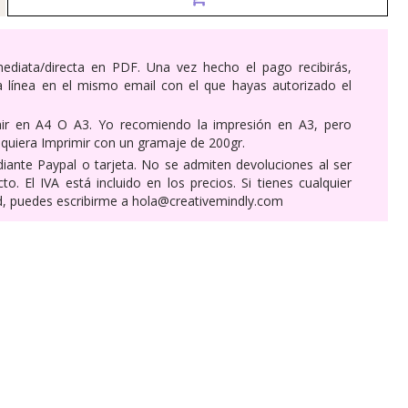
mediata/directa en PDF. Una vez hecho el pago recibirás,
 línea en el mismo email con el que hayas autorizado el
ir en A4 O A3. Yo recomiendo la impresión en A3, pero
 quiera Imprimir con un gramaje de 200
gr.
ante Paypal o tarjeta. No se admiten devoluciones al ser
to. El IVA está incluido en los precios. Si tienes cualquier
ad, puedes escribirme a hola@creativemindly.com