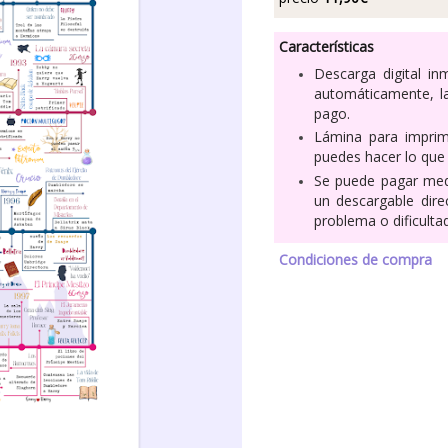
Características
Descarga digital in
automáticamente, la
pago.
Lámina para imprim
puedes hacer lo que
Se puede pagar medi
un descargable direc
problema o dificult
Condiciones de compra