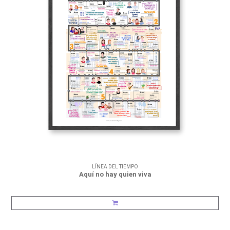
LÍNEA DEL TIEMPO
Aquí no hay quien viva