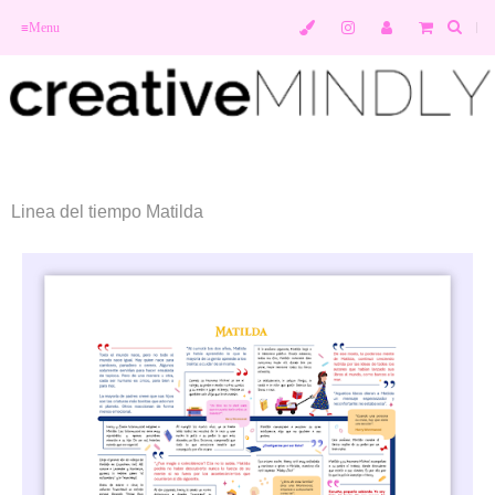
≡
Menu
Linea del tiempo Matilda